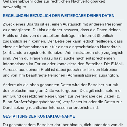
Gefahrenabwehr oder zur rechtlichen Nachverfolgbarkeit
notwendig ist.
REGELUNGEN BEZÜGLICH DER WEITERGABE DEINER DATEN
Zweck eines Boards ist es, einen Austausch mit anderen Personen
zu ermöglichen. Du bist dir daher bewusst, dass die Daten deines
Profils und die von dir erstellten Beiträge im Internet öffentlich
zugänglich sein können. Der Betreiber kann jedoch festlegen, dass
einzelne Informationen nur für einen eingeschränkten Nutzerkreis
(z. B. andere registrierte Benutzer, Administratoren etc.) zugänglich
sind. Wenn du Fragen dazu hast, suche nach entsprechenden
Informationen im Forum oder kontaktiere den Betreiber. Die E-Mail-
Adresse aus deinem Profil ist dabei jedoch nur für den Betreiber
und von ihm beauftragte Personen (Administratoren) zugänglich.
Andere als die oben genannten Daten wird der Betreiber nur mit
deiner Zustimmung an Dritte weitergeben. Dies gilt nicht, sofern er
auf Grund gesetzlicher Regelungen zur Weitergabe der Daten (z.
B. an Strafverfolgungsbehörden) verpflichtet ist oder die Daten zur
Durchsetzung rechtlicher Interessen erforderlich sind.
GESTATTUNG DER KONTAKTAUFNAHME
Du gestattest dem Betreiber darüber hinaus, dich unter den von dir