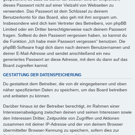
dieses Passwort nicht auf einer Vielzahl von Webseiten zu
verwenden. Das Passwort ist dein Schlüssel zu deinem
Benutzerkonto für das Board, also geh mit ihm sorgsam um.
Insbesondere wird dich kein Vertreter des Betreibers, von phpBB
Limited oder ein Dritter berechtigterweise nach deinem Passwort
fragen. Solltest du dein Passwort vergessen haben, so kannst du
die Funktion „Ich habe mein Passwort vergessen“ benutzen. Die
phpBB-Software fragt dich dann nach deinem Benutzernamen und
deiner E-Mail-Adresse und sendet anschließend ein neu
generiertes Passwort an diese Adresse, mit dem du dann auf das
Board zugreifen kannst.
GESTATTUNG DER DATENSPEICHERUNG
Du gestattest dem Betreiber, die von dir eingegebenen und oben
näher spezifizierten Daten zu speichern, um das Board betreiben
und anbieten zu können.
Darüber hinaus ist der Betreiber berechtigt, im Rahmen einer
Interessenabwägung zwischen deinen und seinen Interessen sowie
den Interessen Dritter, Zeitpunkte von Zugriffen und Aktionen
zusammen mit deiner IP-Adresse und der von deinem Browser
übermittelter Browser-Kennung zu speichern, sofern dies zur